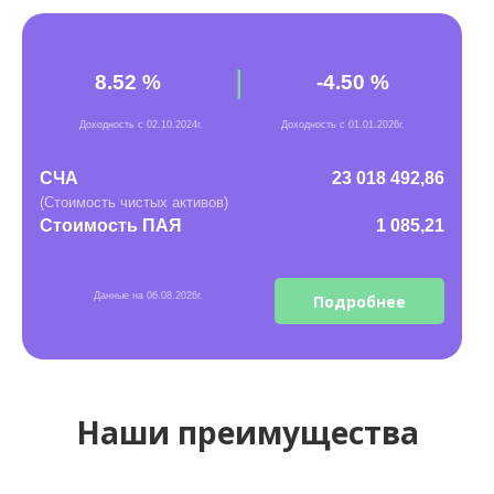
|
8.52 %
-4.50 %
Доходность с
02.10.2024г.
Доходность с 01.01.
2026
г.
СЧА
23 018 492,86
(Стоимость чистых активов)
Стоимость ПАЯ
1 085,21
Данные на 06.08.2026г.
Подробнее
Наши преимущества