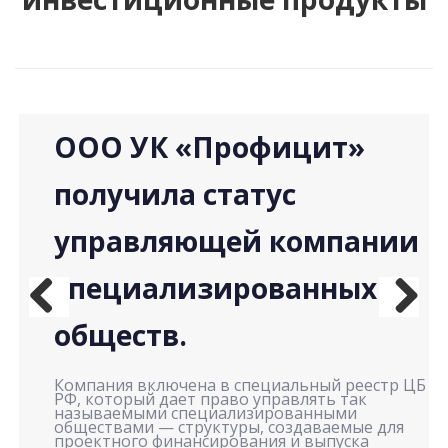
ООО УК «Профицит»
д
получила статус
е
управляющей компании
специализированных
обществ.
Previ
Next
нд
ous
ом
Компания включена в специальный реестр ЦБ
РФ, который дает право управлять так
называемыми специализированными
обществами — структуры, создаваемые для
т
проектного финансирования и выпуска