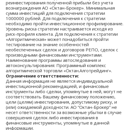
реинвестирования полученной прибыли без учета
вознаграждения АО «Октан-Брокер». Минимальная
сумма инвестиций для подключения стратегии
1000000 рублей. Для подключения к стратегии
необходимо пройти инвестиционное профилирование.
Уровень риска стратегии настраивается исходя из
риск-профиля клиента. Для подключения к стратегии
«Алгоритмическая» может понадобиться пройти
тестирование на знание особенностей
необеспеченных сделок и договоров РЕПО, сделок с
производными финансовыми инструментами.
Наименование программы автоследования и
автоконсультирования: Программный комплекс
алгоритмической торговли «Октан.Алготрейдинг».
Ограничение ответственности:
Данная информация не является индивидуальной
инвестиционной рекомендацией, и финансовые
инструменты либо сделки, упомянутые в ней, могут не
соответствовать Вашему финансовому положению,
цели (целям) инвестирования, допустимому риску, и
(или) ожидаемой доходности. АО “Октан-Брокер” не
несет ответственности за возможные убытки в случае
совершения сделок либо инвестирования в
финансовые инструменты, упомянутые в данной
информации.