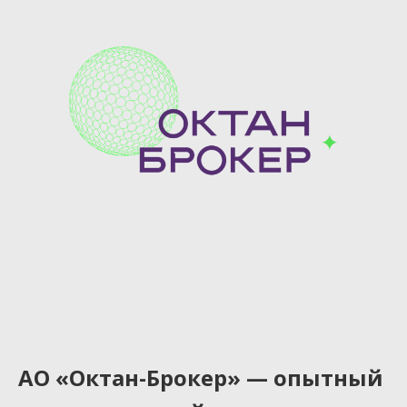
АО «Октан-Брокер» — опытный