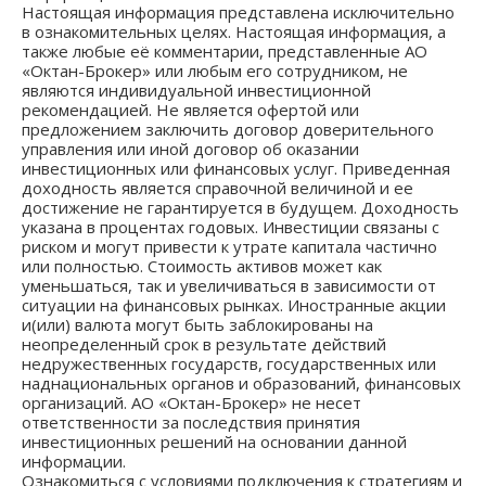
Настоящая информация представлена исключительно
в ознакомительных целях. Настоящая информация, а
также любые её комментарии, представленные АО
«Октан-Брокер» или любым его сотрудником, не
являются индивидуальной инвестиционной
рекомендацией. Не является офертой или
предложением заключить договор доверительного
управления или иной договор об оказании
инвестиционных или финансовых услуг. Приведенная
доходность является справочной величиной и ее
достижение не гарантируется в будущем. Доходность
указана в процентах годовых. Инвестиции связаны с
риском и могут привести к утрате капитала частично
или полностью. Стоимость активов может как
уменьшаться, так и увеличиваться в зависимости от
ситуации на финансовых рынках. Иностранные акции
и(или) валюта могут быть заблокированы на
неопределенный срок в результате действий
недружественных государств, государственных или
наднациональных органов и образований, финансовых
организаций. АО «Октан-Брокер» не несет
ответственности за последствия принятия
инвестиционных решений на основании данной
информации.
Ознакомиться с условиями подключения к стратегиям и