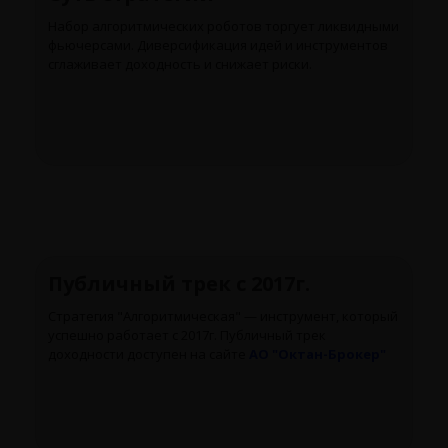
Набор алгоритмических роботов торгует ликвидными
фьючерсами. Диверсификация идей и инструментов
сглаживает доходность и снижает риски.
Публичный трек с 2017г.
Стратегия "Алгоритмическая" — инструмент, который
успешно работает с 2017г. Публичный трек
доходности доступен на сайте
АО "Октан-Брокер"