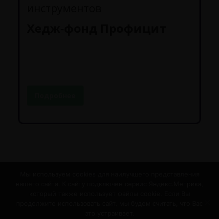
инструментов
Хедж-фонд Профицит
Подробнее
Мы используем cookies для наилучшего представления
нашего сайта. К сайту подключен сервис Яндекс.Метрика,
Контакты
который также использует файлы cookie. Если Вы
продолжите использовать сайт, мы будем считать, что Вас
Раскрытие информации
это устраивает.